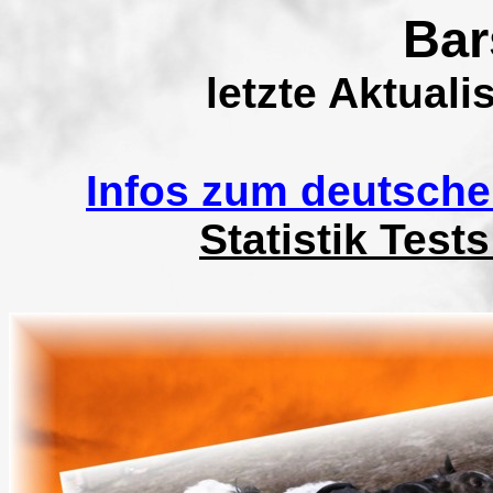
Bar
letzte Aktuali
Infos zum deutsch
Statistik Test