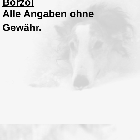
Borzoi
Alle Angaben ohne
Gewähr.