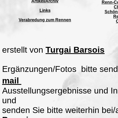
Artikel/Archiv
Renn-C
C
Links
Schönh
Re
Verabredung zum Rennen
erstellt von
Turgai Barsois
Ergänzungen/Fotos bitte send
mail
Ausstellungsergebnisse und In
u
senden Sie bitte weiterhin bei